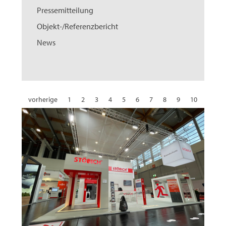
Pressemitteilung
Objekt-/Referenzbericht
News
vorherige
1
2
3
4
5
6
7
8
9
10
11
12
13
14
15
16
17
18
19
20
21
22
23
24
25
26
27
28
29
30
31
32
nächste