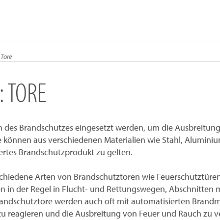
Tore
 TORE
en des Brandschutzes eingesetzt werden, um die Ausbreitu
 können aus verschiedenen Materialien wie Stahl, Alumini
iertes Brandschutzprodukt zu gelten.
rschiedene Arten von Brandschutztoren wie Feuerschutztüre
n in der Regel in Flucht- und Rettungswegen, Abschnitten
Brandschutztore werden auch oft mit automatisierten Bran
 zu reagieren und die Ausbreitung von Feuer und Rauch zu v