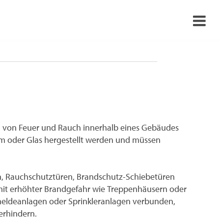
›
›
›
›
ng von Feuer und Rauch innerhalb eines Gebäudes
um oder Glas hergestellt werden und müssen
n, Rauchschutztüren, Brandschutz-Schiebetüren
 mit erhöhter Brandgefahr wie Treppenhäusern oder
dmeldeanlagen oder Sprinkleranlagen verbunden,
erhindern.