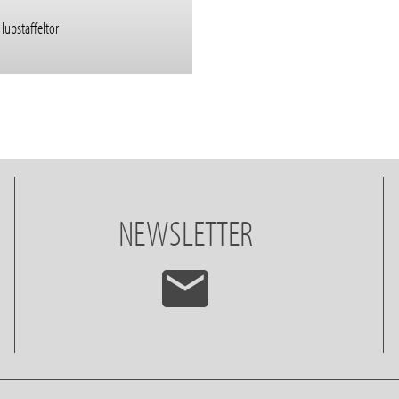
ubstaffeltor
NEWSLETTER