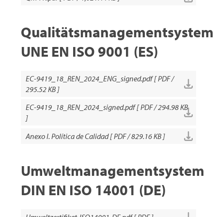
Qualitätsmanagementsystem
UNE EN ISO 9001 (ES)
EC-9419_18_REN_2024_ENG_signed.pdf [ PDF /
295.52 KB ]
EC-9419_18_REN_2024_signed.pdf [ PDF / 294.98 KB
]
Anexo I. Política de Calidad [ PDF / 829.16 KB ]
Umweltmanagementsystem
DIN EN ISO 14001 (DE)
Umweltzertifikat-ISO14001-DE.pdf [ PDF ]