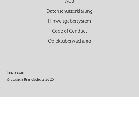
AGB
Datenschutzerklärung
Hinweisgebersystem
Code of Conduct
Objektüberwachung
Impressum
© Stöbich Brandschutz 2026