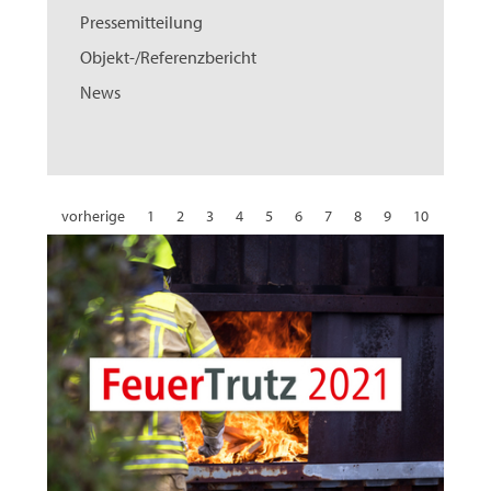
Pressemitteilung
Objekt-/Referenzbericht
News
vorherige
1
2
3
4
5
6
7
8
9
10
11
12
13
14
15
16
17
18
19
20
21
22
23
24
25
26
27
28
29
30
31
32
nächste