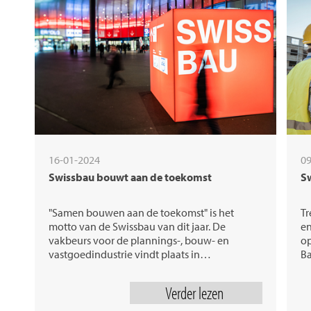
16-01-2024
09
Swissbau bouwt aan de toekomst
Sw
"Samen bouwen aan de toekomst" is het
Tr
motto van de Swissbau van dit jaar. De
en
vakbeurs voor de plannings-, bouw- en
op
vastgoedindustrie vindt plaats in…
Ba
Verder lezen