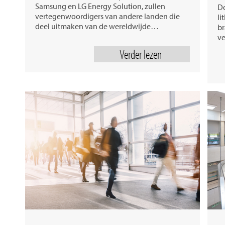
Samsung en LG Energy Solution, zullen
Do
vertegenwoordigers van andere landen die
li
deel uitmaken van de wereldwijde…
br
ve
Verder lezen