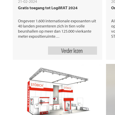
21-02-2024
20
Gratis toegang tot LogiMAT 2024
On
Ongeveer 1.600 internationale exposanten uit
Al
40 landen presenteren zich in tien volle
op
beurshallen op meer dan 125.000 vierkante
vo
meter expositieruimte…
S
Verder lezen