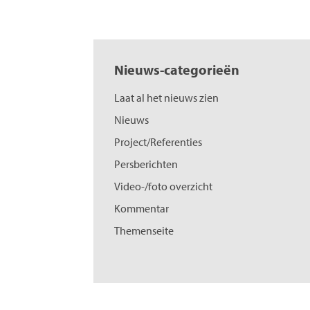
Nieuws-categorieën
Laat al het nieuws zien
Nieuws
Project/Referenties
Persberichten
Video-/foto overzicht
Kommentar
Themenseite