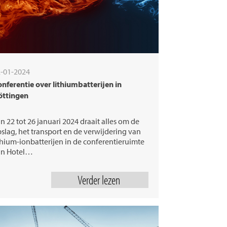
-01-2024
nferentie over lithiumbatterijen in
öttingen
n 22 tot 26 januari 2024 draait alles om de
slag, het transport en de verwijdering van
thium-ionbatterijen in de conferentieruimte
an Hotel…
Verder lezen