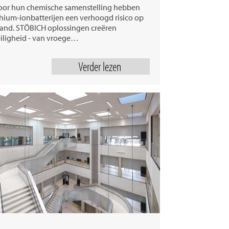
or hun chemische samenstelling hebben
thium-ionbatterijen een verhoogd risico op
and. STÖBICH oplossingen creëren
iligheid - van vroege…
Verder lezen