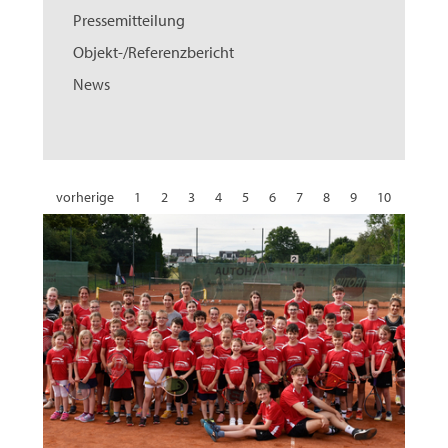
Pressemitteilung
Objekt-/Referenzbericht
News
vorherige
1
2
3
4
5
6
7
8
9
10
11
12
13
14
15
16
17
18
19
20
21
22
23
24
25
26
27
28
29
30
31
32
nächste