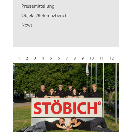
Pressemitteilung
Objekt-/Referenzbericht
News
1
2
3
4
5
6
7
8
9
10
11
12
13
14
15
16
17
18
19
20
21
22
23
24
25
26
27
28
29
30
31
32
nächste