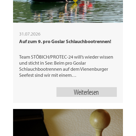
31.07.2026
Auf zum 9. pro Goslar Schlauchbootrennen!
Team STÖBICH/PROTEC-24 will’s wieder wissen
und sticht in See: Beim pro Goslar
Schlauchbootrennen auf dem Vienenburger
Seefest sind wir mit einem…
Weiterlesen