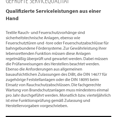
GEPRÜFTE SERVICEQUALITÄT
Qualifizierte Serviceleistungen aus einer
Hand
Textile Rauch- und Feuerschutzvorhänge sind
sicherheitstechnische Anlagen, ebenso wie
Feuerschutztüren und -tore oder Feuerschutzabschlüsse für
bahngebundene Fördersysteme. Zur Gewährleistung ihrer
lebensrettenden Funktion müssen diese Anlagen
regelmäßig überprüft und gewartet werden. Dabei müssen
die Prüfanweisungen des Herstellers beachtet werden.
Ebenso die Anforderungen aus allgemeinen
bauaufsichtlichen Zulassungen des DiBt, die DIN 14677 für
zugehörige Feststellanlagen oder die DIN 18095 beim
Einsatz von Rauchschutzabschlüssen. Die fachgerechte
Wartung von Brandschutzanlagen muss mindestens einmal
pro Jahr durchgeführt werden. Monatlich bzw. vierteljährlich
ist eine Funktionsprüfung gemäß Zulassung und
Herstellervorgaben vorgeschrieben.