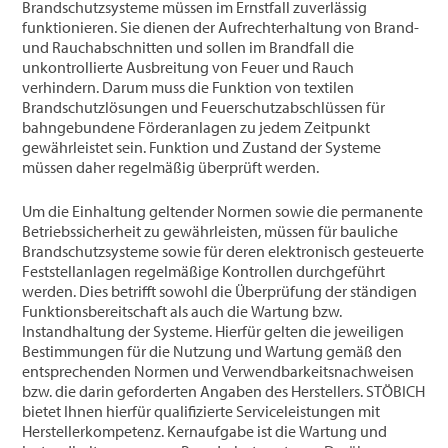
Brandschutzsysteme müssen im Ernstfall zuverlässig
funktionieren. Sie dienen der Aufrechterhaltung von Brand-
und Rauchabschnitten und sollen im Brandfall die
unkontrollierte Ausbreitung von Feuer und Rauch
verhindern. Darum muss die Funktion von textilen
Brandschutzlösungen und Feuerschutzabschlüssen für
bahngebundene Förderanlagen zu jedem Zeitpunkt
gewährleistet sein. Funktion und Zustand der Systeme
müssen daher regelmäßig überprüft werden.
Um die Einhaltung geltender Normen sowie die permanente
Betriebssicherheit zu gewährleisten, müssen für bauliche
Brandschutzsysteme sowie für deren elektronisch gesteuerte
Feststellanlagen regelmäßige Kontrollen durchgeführt
werden. Dies betrifft sowohl die Überprüfung der ständigen
Funktionsbereitschaft als auch die Wartung bzw.
Instandhaltung der Systeme. Hierfür gelten die jeweiligen
Bestimmungen für die Nutzung und Wartung gemäß den
entsprechenden Normen und Verwendbarkeitsnachweisen
bzw. die darin geforderten Angaben des Herstellers. STÖBICH
bietet Ihnen hierfür qualifizierte Serviceleistungen mit
Herstellerkompetenz. Kernaufgabe ist die Wartung und