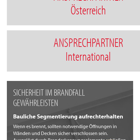
Österreich
ANSPRECHPARTNER
International
SICHERHEIT IM BRANDFALL
GEWÄHRLEISTEN
Bauliche Segmentierung aufrechterhalten
Wenn es brennt, sollten notwendige Öffnungen in
Wänden und Decken sicher verschlossen sein.