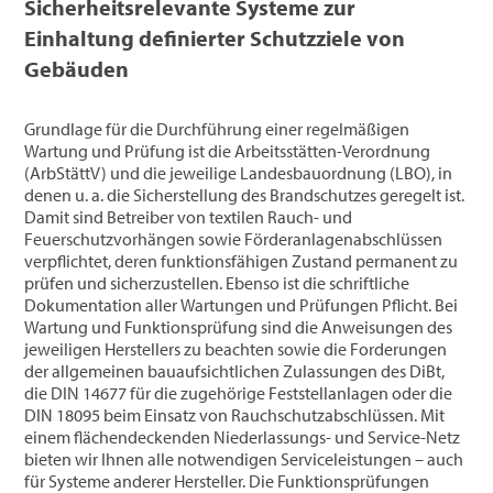
Sicherheitsrelevante Systeme zur
Einhaltung definierter Schutzziele von
Gebäuden
Grundlage für die Durchführung einer regelmäßigen
Wartung und Prüfung ist die Arbeitsstätten-Verordnung
(ArbStättV) und die jeweilige Landesbauordnung (LBO), in
denen u. a. die Sicherstellung des Brandschutzes geregelt ist.
Damit sind Betreiber von textilen Rauch- und
Feuerschutzvorhängen sowie Förderanlagenabschlüssen
verpflichtet, deren funktionsfähigen Zustand permanent zu
prüfen und sicherzustellen. Ebenso ist die schriftliche
Dokumentation aller Wartungen und Prüfungen Pflicht. Bei
Wartung und Funktionsprüfung sind die Anweisungen des
jeweiligen Herstellers zu beachten sowie die Forderungen
der allgemeinen bauaufsichtlichen Zulassungen des DiBt,
die DIN 14677 für die zugehörige Feststellanlagen oder die
DIN 18095 beim Einsatz von Rauchschutzabschlüssen. Mit
einem flächendeckenden Niederlassungs- und Service-Netz
bieten wir Ihnen alle notwendigen Serviceleistungen – auch
für Systeme anderer Hersteller. Die Funktionsprüfungen