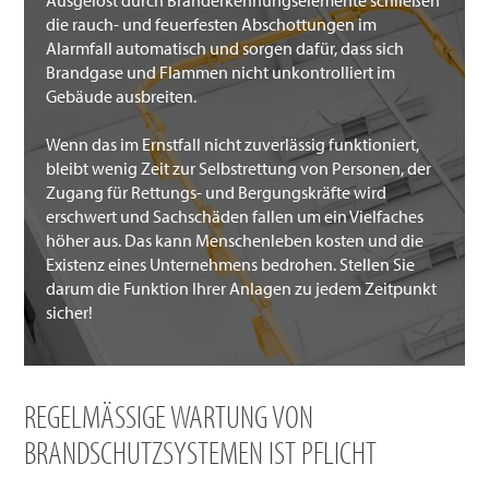
Ausgelöst durch Branderkennungselemente schließen
die rauch- und feuerfesten Abschottungen im
Alarmfall automatisch und sorgen dafür, dass sich
Brandgase und Flammen nicht unkontrolliert im
Gebäude ausbreiten.
Wenn das im Ernstfall nicht zuverlässig funktioniert,
bleibt wenig Zeit zur Selbstrettung von Personen, der
Zugang für Rettungs- und Bergungskräfte wird
erschwert und Sachschäden fallen um ein Vielfaches
höher aus. Das kann Menschenleben kosten und die
Existenz eines Unternehmens bedrohen. Stellen Sie
darum die Funktion Ihrer Anlagen zu jedem Zeitpunkt
sicher!
REGELMÄSSIGE WARTUNG VON B
RANDSCHUTZSYSTEMEN IST PFLICHT