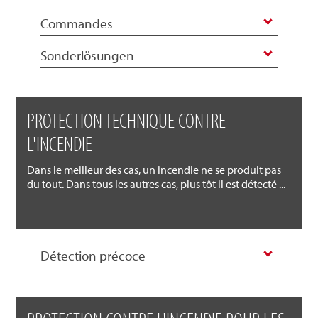
Commandes
Sonderlösungen
PROTECTION TECHNIQUE CONTRE
L'INCENDIE
Dans le meilleur des cas, un incendie ne se produit pas
du tout. Dans tous les autres cas, plus tôt il est détecté ...
Détection précoce