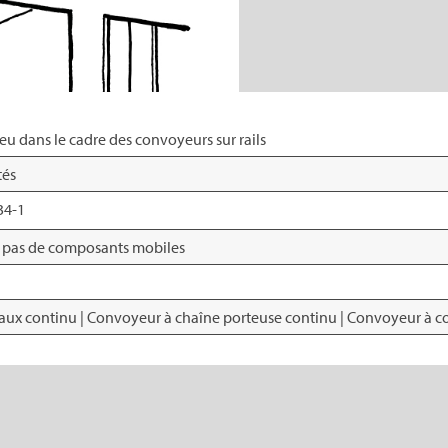
u dans le cadre des convoyeurs sur rails
tés
34-1
r pas de composants mobiles
ux continu | Convoyeur à chaîne porteuse continu | Convoyeur à cou