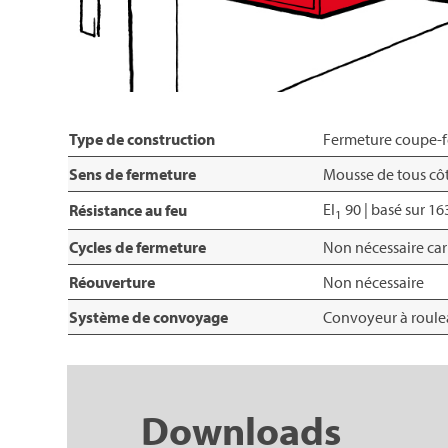
Type de construction
Fermeture coupe-fe
Sens de fermeture
Mousse de tous cô
EI
90 | basé sur 16
Résistance au feu
1
Cycles de fermeture
Non nécessaire ca
Réouverture
Non nécessaire
Système de convoyage
Convoyeur à roulea
Downloads