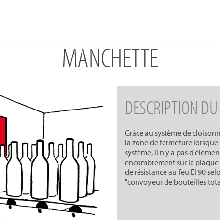
MANCHETTE
DESCRIPTION DU
Grâce au système de cloisonn
la zone de fermeture lorsque 
système, il n'y a pas d'éléme
encombrement sur la plaque m
de résistance au feu EI 90 se
"convoyeur de bouteilles tot