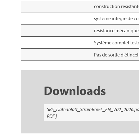
construction résistant
système intégré de con
résistance mécanique
Système complet test
Pas de sortie d'étince
Downloads
SBS_Datenblatt_StrainBox-L_EN_V02_2026.pd
PDF ]