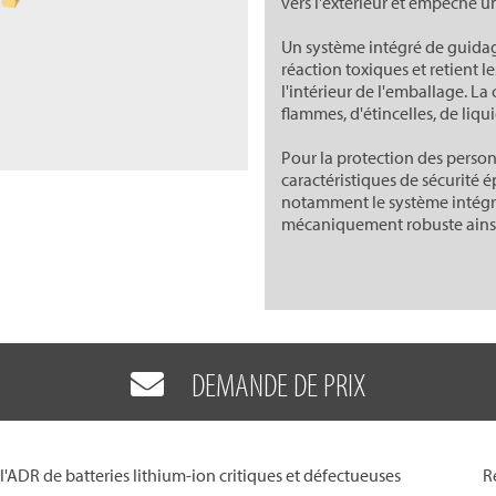
vers l'extérieur et empêche u
Un système intégré de guidage 
réaction toxiques et retient le
l'intérieur de l'emballage. La
flammes, d'étincelles, de liqu
Pour la protection des person
caractéristiques de sécurité
notamment le système intégré
mécaniquement robuste ainsi
DEMANDE DE PRIX
l'ADR de batteries lithium-ion critiques et défectueuses
R