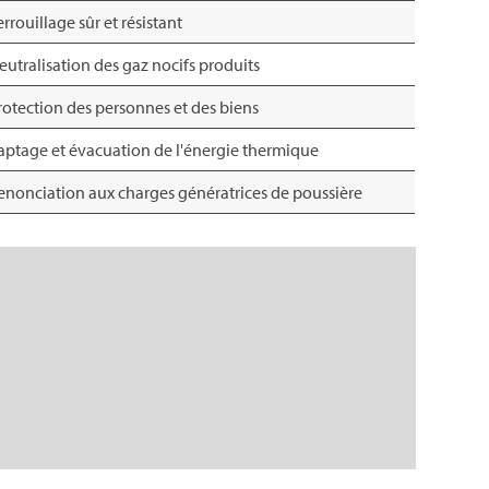
errouillage sûr et résistant
eutralisation des gaz nocifs produits
rotection des personnes et des biens
aptage et évacuation de l'énergie thermique
enonciation aux charges génératrices de poussière