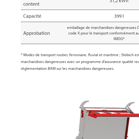
31,2 kWh
content
Capacité
399 l
emballage de marchandises dangereuses 
Approbation
code X pour le transport conformément a
IMDG*
* Modes de transport routier, ferroviaire, fluvial et maritime ; Stöbich 
marchandises dangereuses avec un programme d'assurance qualité re
réglementation BAM sur les marchandises dangereuses.