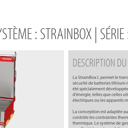
YSTÈME : STRAINBOX | SÉRIE :
DESCRIPTION DU
La StrainBox L permet le tran
sécurité de batteries lithium
été spécialement développée 
d'énergie, telles que celles ut
électriques ou les appareils m
La conception est adaptée aux
contrôle les contraintes the
thermique. Le système de gest