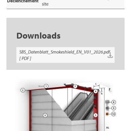
Déclenchement
site
Downloads
SBS_Datenblatt_Smokeshield_EN_V01_2026.pdf
[ PDF ]