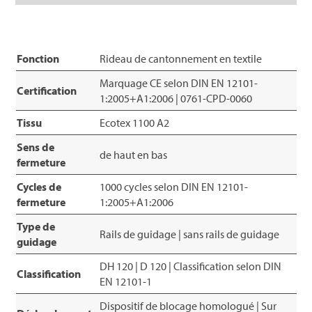
Fonction
Rideau de cantonnement en textile
Marquage CE selon DIN EN 12101-
Certification
1:2005+A1:2006 | 0761-CPD-0060
Tissu
Ecotex 1100 A2
Sens de
de haut en bas
fermeture
Cycles de
1000 cycles selon DIN EN 12101-
fermeture
1:2005+A1:2006
Type de
Rails de guidage | sans rails de guidage
guidage
DH 120 | D 120 | Classification selon DIN
Classification
EN 12101-1
Dispositif de blocage homologué | Sur