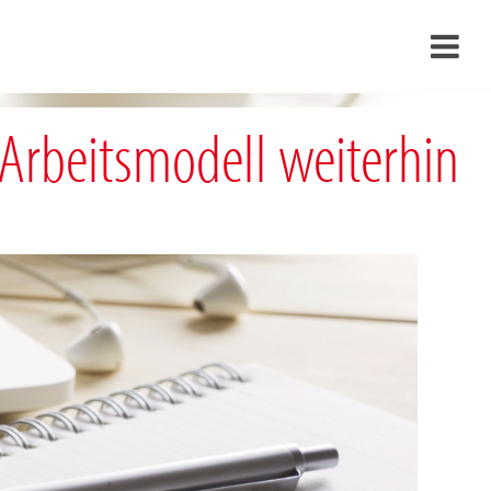
›
 Arbeitsmodell weiterhin
›
›
›