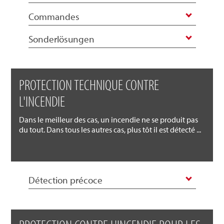
Commandes
Sonderlösungen
PROTECTION TECHNIQUE CONTRE
L'INCENDIE
Dans le meilleur des cas, un incendie ne se produit pas
du tout. Dans tous les autres cas, plus tôt il est détecté ...
Détection précoce