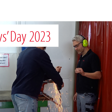
ys’ Day 2023