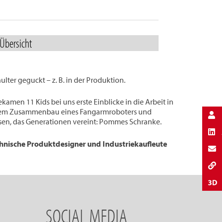
 Übersicht
lter geguckt – z. B. in der Produktion.
amen 11 Kids bei uns erste Einblicke in die Arbeit in
 dem Zusammenbau eines Fangarmroboters und
sen, das Generationen vereint: Pommes Schranke.
hnische Produktdesigner und Industriekaufleute
SOCIAL MEDIA