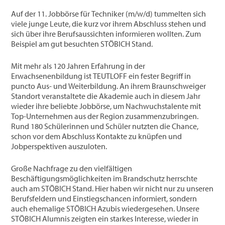
Auf der 11. Jobbörse für Techniker (m/w/d) tummelten sich
viele junge Leute, die kurz vor ihrem Abschluss stehen und
sich über ihre Berufsaussichten informieren wollten. Zum
Beispiel am gut besuchten STÖBICH Stand.
Mit mehr als 120 Jahren Erfahrung in der
Erwachsenenbildung ist TEUTLOFF ein fester Begriff in
puncto Aus- und Weiterbildung. An ihrem Braunschweiger
Standort veranstaltete die Akademie auch in diesem Jahr
wieder ihre beliebte Jobbörse, um Nachwuchstalente mit
Top-Unternehmen aus der Region zusammenzubringen.
Rund 180 Schülerinnen und Schüler nutzten die Chance,
schon vor dem Abschluss Kontakte zu knüpfen und
Jobperspektiven auszuloten.
Große Nachfrage zu den vielfältigen
Beschäftigungsmöglichkeiten im Brandschutz herrschte
auch am STÖBICH Stand. Hier haben wir nicht nur zu unseren
Berufsfeldern und Einstiegschancen informiert, sondern
auch ehemalige STÖBICH Azubis wiedergesehen. Unsere
STÖBICH Alumnis zeigten ein starkes Interesse, wieder in