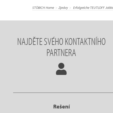
STÖBICH Home
Zprávy
Erfolgreiche TEUTLOFF Jobbö
NAJDĚTE SVÉHO KONTAKTNÍHO
PARTNERA
Rešení