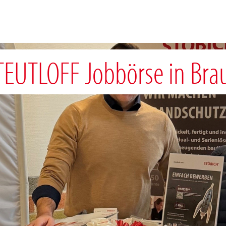
 TEUTLOFF Jobbörse in Br