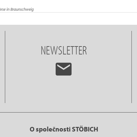
rse in Braunschweig
NEWSLETTER
O společnosti STÖBICH