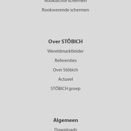
Rookdichte schermen
Rookwerende schermen
Over STÖBICH
Wereldmarktleider
Referenties
Over Stöbich
Actueel
STÖBICH groep
Algemeen
Downloads