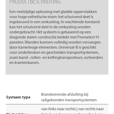
PRODUCTBESCHRIJVING
Een veelzijdige oplossing met gladde oppervlakken
voor hoge esthetische eisen: het schuivend deel is
ingebouwd in een omkasting. In wachtende toestand
kan het schuivend deel in de omkasting worden
ondergebracht. Het systeem is gebaseerd op een
dragende stalen constructie bedekt met Promatect-H
panelen. Wanden kunnen volledig worden vervangen
door kamerhoge elementen. Universal-B is geschikt
voor onderbroken en gescheiden transportsystemen,
zoals band-, rollen- en kettingtransporteurs, sorteerders
en krantenbanen.
Brandwerende afsluiting bij
Systeem type
railgebonden transportsystemen
van links naar rechts | van rechts naar