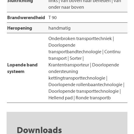
Sluitrichting
links | van boven naar beneden | van
onder naar boven
Brandwerendheid
T 90
Heropening
handmatig
Onderbroken transporttechniek |
Doorlopende
transportbandtechnologie | Continu
transport | Sorter |
Lopende band
Krantentransporteur | Doorlopende
systeem
ondersteuning
kettingtransporttechnologie |
Doorlopende rollenbaantechnologie |
Doorlopende transporttechnologie |
Hellend pad | Ronde transportb
Downloads