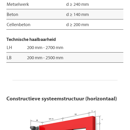
Metselwerk
d ≥ 240 mm
Beton
d ≥ 140 mm
Cellenbeton
d ≥ 200 mm
Technische haalbaarheid
LH
200 mm - 2700 mm
LB
200 mm - 2500 mm
Constructieve systeemstructuur (horizontaal)