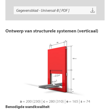
Gegevensblad - Universal-B [ PDF ]
Ontwerp van structurele systemen (verticaal)
a
= 200 (230) |
c
= 280 (310) |
e
= 165 |
s
= 74
Benodigde wandkwaliteit