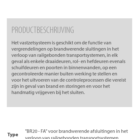
PRODUCTBESCHRIJVING
Het vastzetsysteem is geschikt om de functie van
vergrendelingen op brandwerende sluitingen in het
verloop van railgebonden transportsystemen, in elk
geval als enkele draaideuren, rol- en hefdeuren evenals
schuifdeuren en poorten in binnenwanden, op een
gecontroleerde manier buiten werking te stellen en
voor het uitvoeren van de controleprocessen die vereist
zijn in geval van brand en storingen en voor het
handmatig vrijgeven bij het sluiten.
"BR20 - FA" voor brandwerende afsluitingen in het
Type
verloop van railgebonden transportsystemen