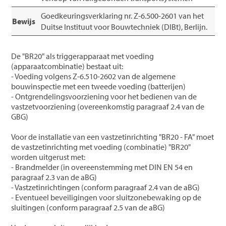
Goedkeuringsverklaring nr. Z-6.500-2601 van het
Bewijs
Duitse Instituut voor Bouwtechniek (DIBt), Berlijn.
De "BR20" als triggerapparaat met voeding
(apparaatcombinatie) bestaat uit:
- Voeding volgens Z-6.510-2602 van de algemene
bouwinspectie met een tweede voeding (batterijen)
- Ontgrendelingsvoorziening voor het bedienen van de
vastzetvoorziening (overeenkomstig paragraaf 2.4 van de
GBG)
Voor de installatie van een vastzetinrichting "BR20 - FA" moet
de vastzetinrichting met voeding (combinatie) "BR20"
worden uitgerust met:
- Brandmelder (in overeenstemming met DIN EN 54 en
paragraaf 2.3 van de aBG)
- Vastzetinrichtingen (conform paragraaf 2.4 van de aBG)
- Eventueel beveiligingen voor sluitzonebewaking op de
sluitingen (conform paragraaf 2.5 van de aBG)