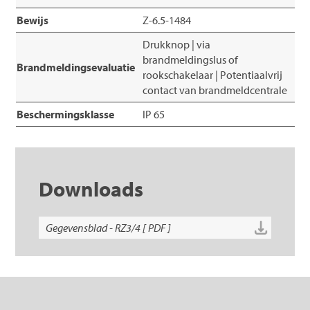
Bewijs
Z-6.5-1484
Drukknop | via
brandmeldingslus of
Brandmeldingsevaluatie
rookschakelaar | Potentiaalvrij
contact van brandmeldcentrale
Beschermingsklasse
IP 65
Downloads
Gegevensblad - RZ3/4 [ PDF ]