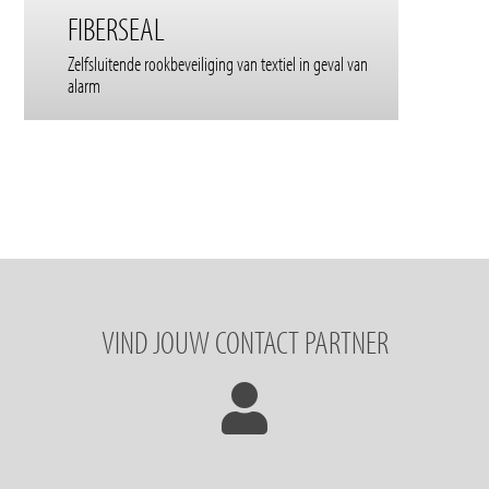
FIBERSEAL
Zelfsluitende rookbeveiliging van textiel in geval van
alarm
VIND JOUW CONTACT PARTNER