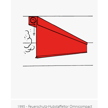
1995 - Feuerschutz-Hubstaffeltor Omnicompact