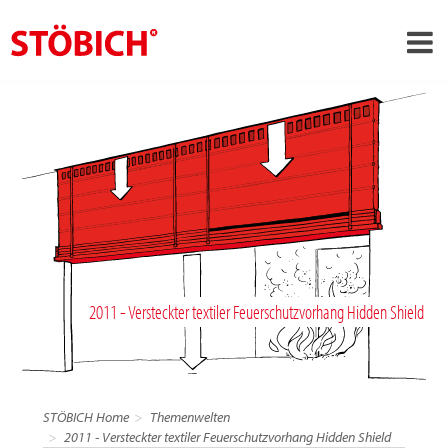
›
DE
›
Über uns
›
Lösungen
Referenzen
›
Themenwelten
News
2011 - Versteckter textiler Feuerschutzvorhang Hidden Shield
Jobs
Kontakt
STÖBICH Home
Themenwelten
2011 - Versteckter textiler Feuerschutzvorhang Hidden Shield