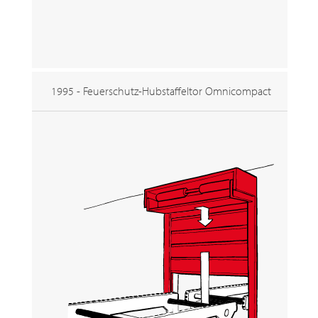
1995 - Feuerschutz-Hubstaffeltor Omnicompact