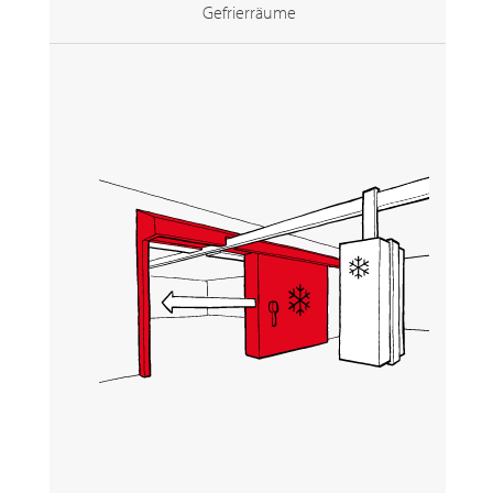
Gefrierräume