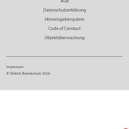
AGB
Datenschutzerklärung
Hinweisgebersystem
Code of Conduct
Objektüberwachung
Impressum
© Stöbich Brandschutz 2026