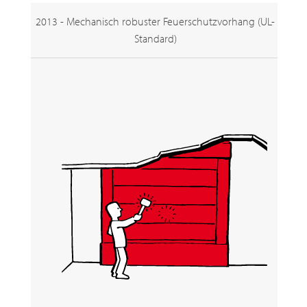
2013 - Mechanisch robuster Feuerschutzvorhang (UL-
Standard)