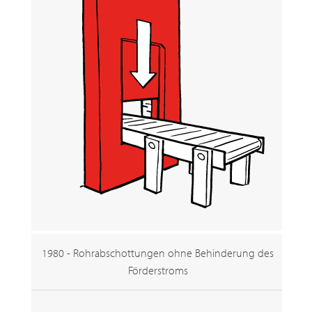
1980 - Rohrabschottungen ohne Behinderung des
Förderstroms