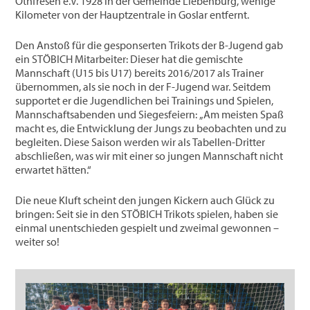
Othfresen e.V. 1928 in der Gemeinde Liebenburg, wenige
Kilometer von der Hauptzentrale in Goslar entfernt.
Den Anstoß für die gesponserten Trikots der B-Jugend gab
ein STÖBICH Mitarbeiter: Dieser hat die gemischte
Mannschaft (U15 bis U17) bereits 2016/2017 als Trainer
übernommen, als sie noch in der F-Jugend war. Seitdem
supportet er die Jugendlichen bei Trainings und Spielen,
Mannschaftsabenden und Siegesfeiern: „Am meisten Spaß
macht es, die Entwicklung der Jungs zu beobachten und zu
begleiten. Diese Saison werden wir als Tabellen-Dritter
abschließen, was wir mit einer so jungen Mannschaft nicht
erwartet hätten.“
Die neue Kluft scheint den jungen Kickern auch Glück zu
bringen: Seit sie in den STÖBICH Trikots spielen, haben sie
einmal unentschieden gespielt und zweimal gewonnen –
weiter so!