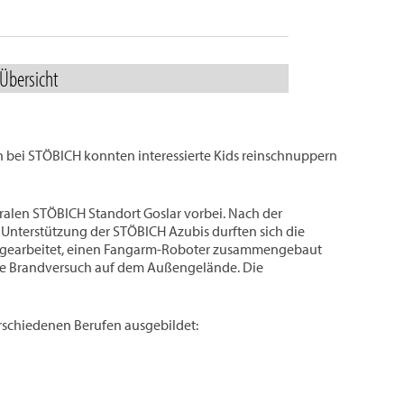
 Übersicht
h bei STÖBICH konnten interessierte Kids reinschnuppern
ralen STÖBICH Standort Goslar vorbei. Nach der
Unterstützung der STÖBICH Azubis durften sich die
ion gearbeitet, einen Fangarm-Roboter zusammengebaut
de Brandversuch auf dem Außengelände. Die
verschiedenen Berufen ausgebildet: