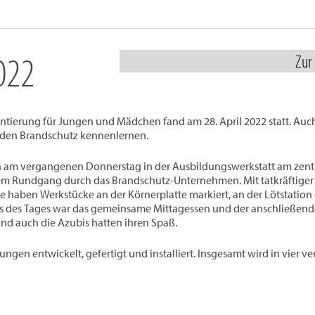
022
Zur
entierung für Jungen und Mädchen fand am 28. April 2022 statt. Auc
den Brandschutz kennenlernen.
en am vergangenen Donnerstag in der Ausbildungswerkstatt am zent
nem Rundgang durch das Brandschutz-Unternehmen. Mit tatkräftiger 
ie haben Werkstücke an der Körnerplatte markiert, an der Lötstat
ss des Tages war das gemeinsame Mittagessen und der anschließen
d auch die Azubis hatten ihren Spaß.
ngen entwickelt, gefertigt und installiert. Insgesamt wird in vier 