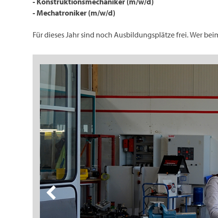
- Konstruktionsmechaniker (m/w/d)
- Mechatroniker (m/w/d)
Für dieses Jahr sind noch Ausbildungsplätze frei. Wer b