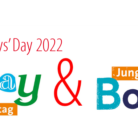
ys’ Day 2022