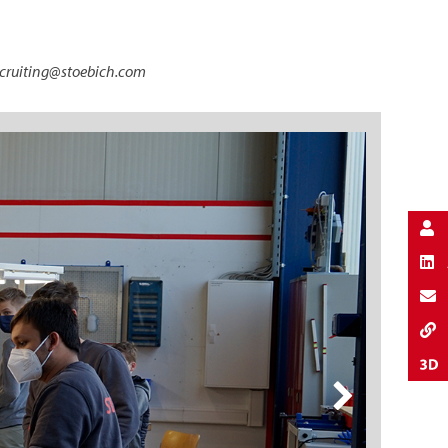
ecruiting@stoebich.com