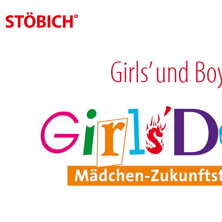
DE
Girls’ und Bo
Über uns
Lösungen
Referenzen
Themenwelten
News
Jobs
Kontakt