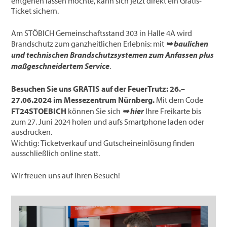
entgehen lassen möchte, kann sich jetzt direkt ein Gratis-
Ticket sichern.
Am STÖBICH Gemeinschaftsstand 303 in Halle 4A wird
Brandschutz zum ganzheitlichen Erlebnis: mit
➥ baulichen
und technischen Brandschutzsystemen zum Anfassen plus
maßgeschneidertem Service
.
Besuchen Sie uns GRATIS auf der FeuerTrutz: 26.–
27.06.2024 im Messezentrum Nürnberg.
Mit dem Code
FT24STOEBICH
können Sie sich
➥ hier
Ihre Freikarte bis
zum 27. Juni 2024 holen und aufs Smartphone laden oder
ausdrucken.
Wichtig: Ticketverkauf und Gutscheineinlösung finden
ausschließlich online statt.
Wir freuen uns auf Ihren Besuch!