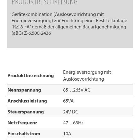
PRODUKTBESCHREIBUNG
Gerätekombination (Auslösevorrichtung mit
Energieversorgung) zur Errichtung einer Feststellanlage
"RZ-8-FA" gemäß der allgemeinen Bauartgenehmigung
(aBG) Z-6.500-2436
Energieversorgung mit
Produktbezeichnung
Auslösevorrichtung
Nennspannung
85…265V AC
Anschlussleistung
65VA
Steuerspannung
24V DC
Netzfrequenz
47…63Hz
Einschaltstrom
10A