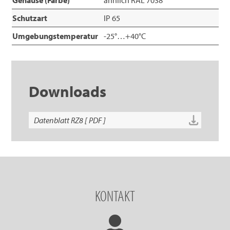
Gehäuse (Farbe)
ähnlich RAL 7038
Schutzart
IP 65
Umgebungstemperatur
-25°…+40°C
Downloads
Datenblatt RZ8 [ PDF ]
KONTAKT