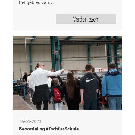
het gebied van…
Verder lezen
16-05-2023
Beoordeling #TschüssSchule