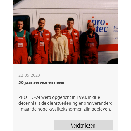
22-05-2023
30 jaar service en meer
PROTEC-24 werd opgericht in 1993. In drie
decennia is de dienstverlening enorm veranderd
- maar de hoge kwaliteitsnormen zijn gebleven.
Verder lezen