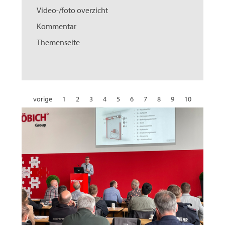
Video-/foto overzicht
Kommentar
Themenseite
vorige
1
2
3
4
5
6
7
8
9
10
11
12
13
14
15
16
17
18
19
20
21
22
23
24
25
26
27
28
29
30
31
volgende