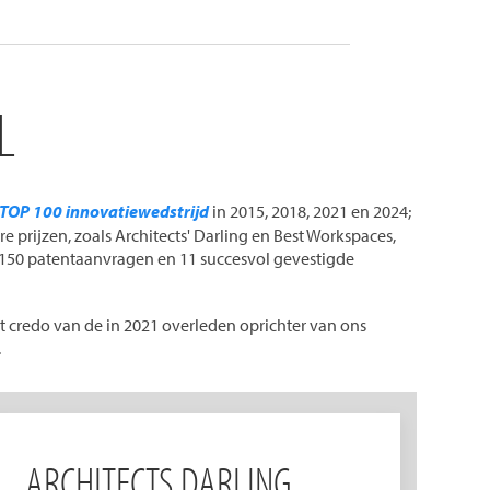
L
 TOP 100 innovatiewedstrijd
in 2015, 2018, 2021 en 2024;
re prijzen, zoals Architects' Darling en Best Workspaces,
150 patentaanvragen en 11 succesvol gevestigde
et credo van de in 2021 overleden oprichter van ons
.
ARCHITECTS DARLING