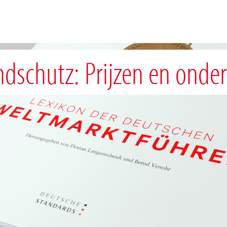
dschutz: Prijzen en onde