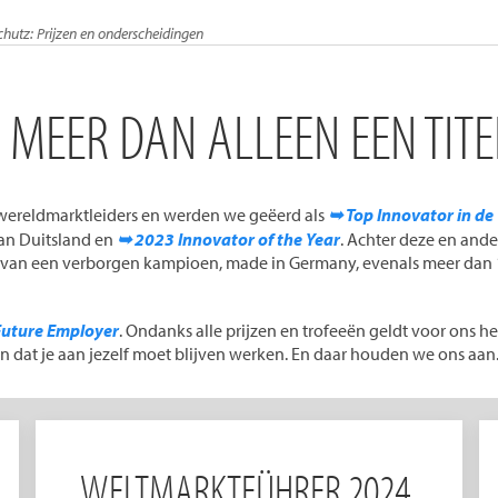
utz: Prijzen en onderscheidingen
MEER DAN ALLEEN EEN TITE
 wereldmarktleiders en werden we geëerd als
➥ Top Innovator in de
van Duitsland en
➥ 2023 Innovator of the Year
. Achter deze en ande
 van een verborgen kampioen, made in Germany, evenals meer dan 
Future Employer
. Ondanks alle prijzen en trofeeën geldt voor ons h
s en dat je aan jezelf moet blijven werken. En daar houden we ons aan
WELTMARKTFÜHRER 2024