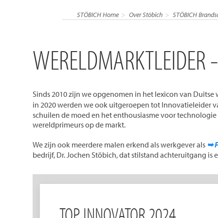
STÖBICH Home
Over Stöbich
STÖBICH Brandsch
WERELDMARKTLEIDER - 
Sinds 2010 zijn we opgenomen in het lexicon van Duitse
in 2020 werden we ook uitgeroepen tot Innovatieleider 
schuilen de moed en het enthousiasme voor technologie
wereldprimeurs op de markt.
We zijn ook meerdere malen erkend als werkgever als
➥ 
bedrijf, Dr. Jochen Stöbich, dat stilstand achteruitgang i
TOP INNOVATOR 2024