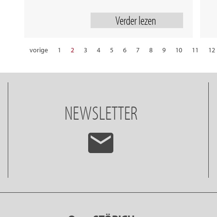
Verder lezen
vorige
1
2
3
4
5
6
7
8
9
10
11
12
22
23
24
25
26
27
28
NEWSLETTER