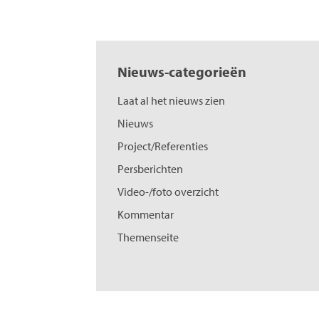
Nieuws-categorieën
Laat al het nieuws zien
Nieuws
Project/Referenties
Persberichten
Video-/foto overzicht
Kommentar
Themenseite