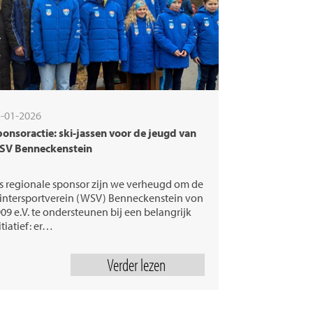
-01-2026
onsoractie: ski-jassen voor de jeugd van
SV Benneckenstein
s regionale sponsor zijn we verheugd om de
ntersportverein (WSV) Benneckenstein von
09 e.V. te ondersteunen bij een belangrijk
itiatief: er…
Verder lezen