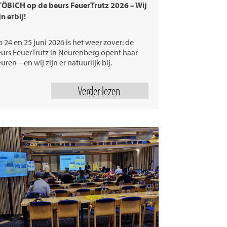
ÖBICH op de beurs FeuerTrutz 2026 – Wij
jn erbij!
 24 en 25 juni 2026 is het weer zover: de
urs FeuerTrutz in Neurenberg opent haar
uren – en wij zijn er natuurlijk bij.
Verder lezen