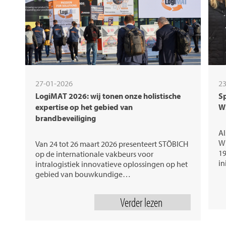
27-01-2026
23
LogiMAT 2026: wij tonen onze holistische
Sp
expertise op het gebied van
W
brandbeveiliging
Al
Wi
Van 24 tot 26 maart 2026 presenteert STÖBICH
19
op de internationale vakbeurs voor
in
intralogistiek innovatieve oplossingen op het
gebied van bouwkundige…
Verder lezen