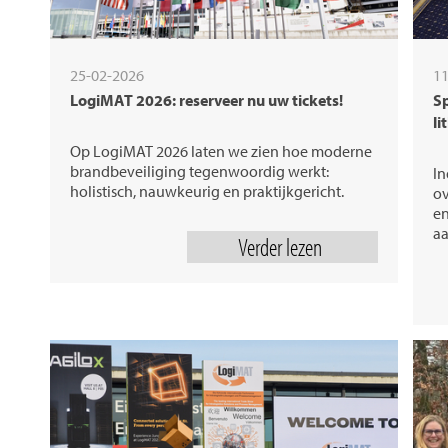
25-02-2026
11
LogiMAT 2026: reserveer nu uw tickets!
S
li
Op LogiMAT 2026 laten we zien hoe moderne
brandbeveiliging tegenwoordig werkt:
In
holistisch, nauwkeurig en praktijkgericht.
ov
en
a
Verder lezen