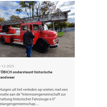
-12-2025
TÖBICH ondersteunt historische
randweer
tuigen uit het verleden op wielen: met een
natie aan de “Interessengemeinschaft zur
haltung historischer Fahrzeuge e.V.”
belangengemeenschap…