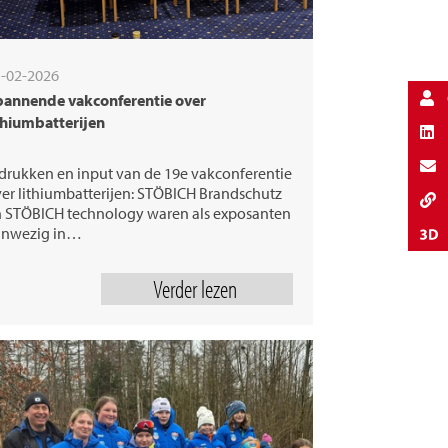
-02-2026
pannende vakconferentie over
thiumbatterijen
drukken en input van de 19e vakconferentie
er lithiumbatterijen: STÖBICH Brandschutz
 STÖBICH technology waren als exposanten
anwezig in…
Verder lezen