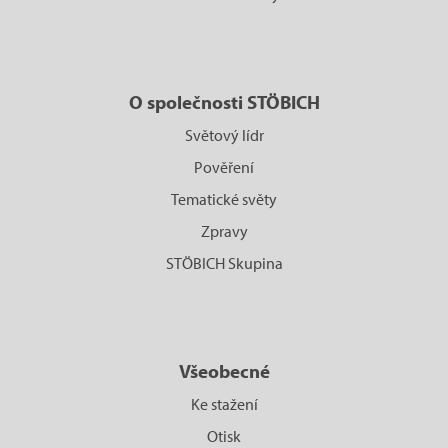
O společnosti STÖBICH
Světový lídr
Pověření
Tematické světy
Zpravy
STÖBICH Skupina
Všeobecné
Ke stažení
Otisk