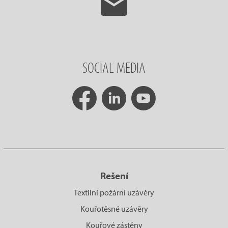
SOCIAL MEDIA
Rešení
Textilní požární uzávěry
Kouřotěsné uzávěry
Kouřové zástěny