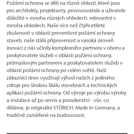
Požární ochrana se dělí na různé oblasti, které jsou
pro architekty, projektanty, provozovatele a uživatele
důležité v mnoha různých ohledech. relevantní v
mnoha ohledech. Naše více než čtyřicetileté
zkušenosti v oblasti preventivní požární ochrany
staveb, naše stálá připravenost a vysoká úroveň
inovací z nás učinily komplexního partnera v oboru a
poskytovatele služeb v oblasti požární ochrany.
průmyslovým partnerem a poskytovatelem služeb v
oblasti požární ochrany po celém světě. Naši
zákazníci dnes využívají výhod našich z jediného
zdroje pro širokou škálu stavebních a technických
aplikací požární ochrany. Od vývoje po výrobu výroby
a instalace až po servis a poradenství - vše, co
děláme, je originální STÖBICH: Made in Germany. a
tradičně zaměřené na budoucnost.