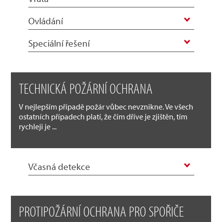
Ovládání
Speciální řešení
TECHNICKÁ POŽÁRNÍ OCHRANA
V nejlepším případě požár vůbec nevznikne. Ve všech
ostatních případech platí, že čím dříve je zjištěn, tím
rychleji je ...
Včasná detekce
PROTIPOŽÁRNÍ OCHRANA PRO SPOŘIČE