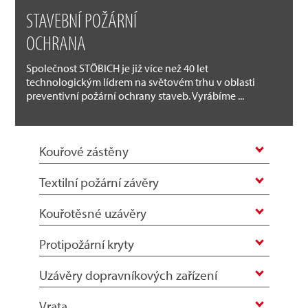
STAVEBNÍ POŽÁRNÍ
OCHRANA
Společnost STÖBICH je již více než 40 let
technologickým lídrem na světovém trhu v oblasti
preventivní požární ochrany staveb. Vyrábíme ...
Kouřové zástěny
Textilní požární závěry
Kouřotěsné uzávěry
Protipožární kryty
Uzávěry dopravníkových zařízení
Vrata