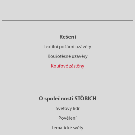
Rešení
Textilní požární uzávěry
Kouřotěsné uzávěry
Kouřové zástěny
O společnosti STÖBICH
Světový lídr
Pověření
Tematické světy