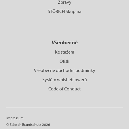
Zpravy
STÖBICH Skupina
Všeobecné
Ke stažení
Otisk
Všeobecné obchodní podmínky
Systém whistleblowerů
Code of Conduct
Impressum
© Stöbich Brandschutz 2026