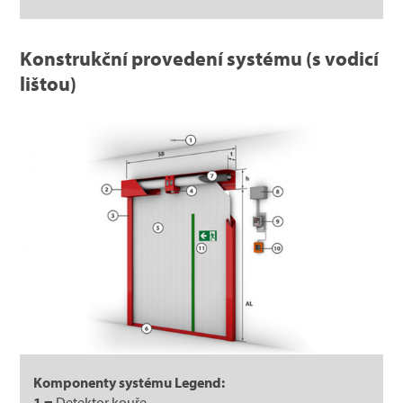
Konstrukční provedení systému (s vodicí
lištou)
Komponenty systému Legend:
1 =
Detektor kouře