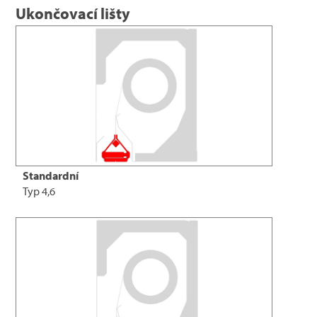
Ukončovací lišty
Standardní
Typ 4,6