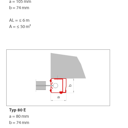
a = 105 mm
b = 74 mm
AL = ≤ 6 m
A = ≤ 50 m²
Typ 80 E
a = 80 mm
b = 74 mm