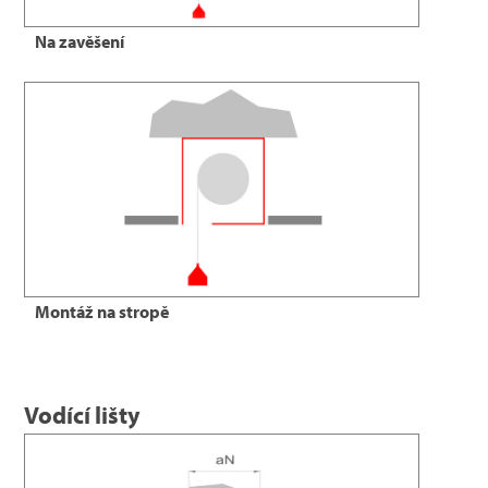
Na zavěšení
Montáž na stropě
Vodící lišty