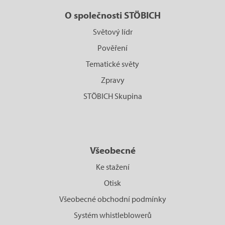
O společnosti STÖBICH
Světový lídr
Pověření
Tematické světy
Zpravy
STÖBICH Skupina
Všeobecné
Ke stažení
Otisk
Všeobecné obchodní podmínky
Systém whistleblowerů