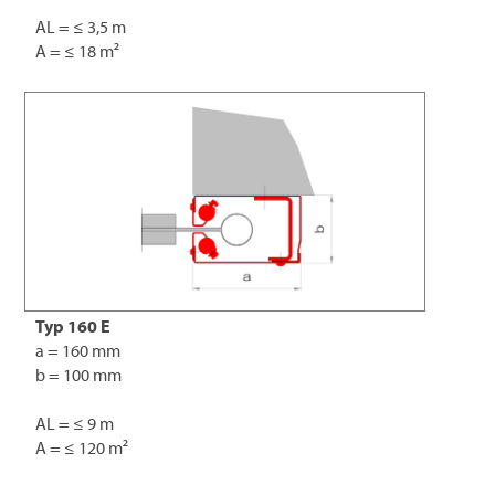
AL = ≤ 3,5 m
A = ≤ 18 m²
Typ 160 E
a = 160 mm
b = 100 mm
AL = ≤ 9 m
A = ≤ 120 m²