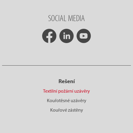
SOCIAL MEDIA
Rešení
Textilní požární uzávěry
Kouřotěsné uzávěry
Kouřové zástěny