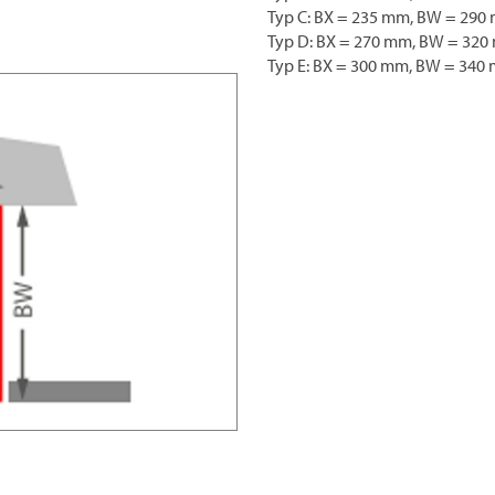
Typ C: BX = 235 mm, BW = 290
Typ D: BX = 270 mm, BW = 32
Typ E: BX = 300 mm, BW = 340