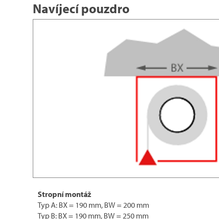
Navíjecí pouzdro
Stropní montáž
Typ A: BX = 190 mm, BW = 200 mm
Typ B: BX = 190 mm, BW = 250 mm