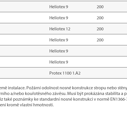
Heliotex 9
200
Heliotex 9
200
Heliotex 12
200
Heliotex 9
200
Heliotex 9
Heliotex 9
Protex 1100 1.A2
emě instalace. Požární odolnost nosné konstrukce stropu nebo stě
ího a/nebo kouřotěsného závěsu. Musí být prokázána stabilita a 
iz také poznámky ke standardní nosné konstrukci v normě EN1366-
ení kromě vlastní hmotnosti.