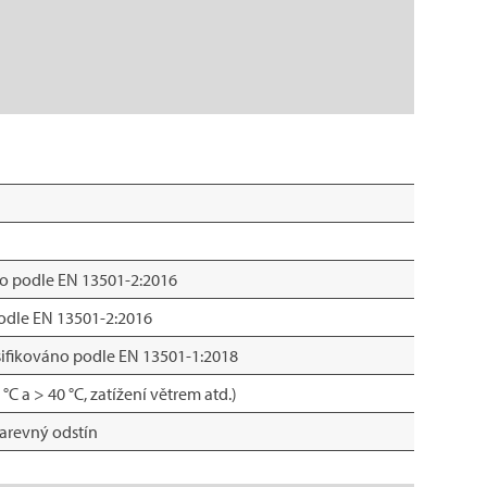
áno podle EN 13501-2:2016
podle EN 13501-2:2016
asifikováno podle EN 13501-1:2018
C a > 40 °C, zatížení větrem atd.)
barevný odstín