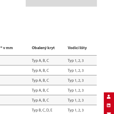
** v mm
Obalený kryt
Vodicí lišty
Typ A, B, C
Typ 1, 2, 3
Typ A, B, C
Typ 1, 2, 3
Typ A, B, C
Typ 1, 2, 3
Typ A, B, C
Typ 1, 2, 3
Typ A, B, C
Typ 1, 2, 3
Typ B, C, D, E
Typ 1, 2, 3