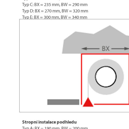
Typ C: BX = 235 mm, BW = 290 mm
Typ D: BX = 270 mm, BW = 320 mm
Typ E: BX = 300 mm, BW = 340 mm
Stropní instalace podhledu
Typ A: BX = 190 mm, BW = 200 mm