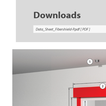
Downloads
Data_Sheet_Fibershield-P.pdf [ PDF ]