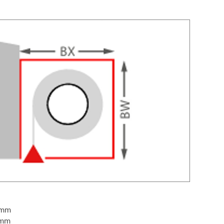
 mm
 mm