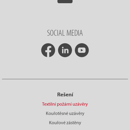
SOCIAL MEDIA
Rešení
Textilní požární uzávěry
Kouřotěsné uzávěry
Kouřové zástěny