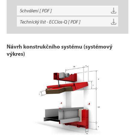
Schválení [ PDF ]
Technický list - ECClos-Q [ PDF ]
Návrh konstrukčního systému (systémový
výkres)