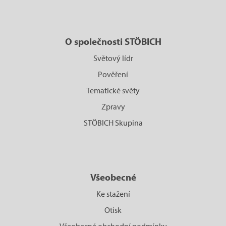
O společnosti STÖBICH
Světový lídr
Pověření
Tematické světy
Zpravy
STÖBICH Skupina
Všeobecné
Ke stažení
Otisk