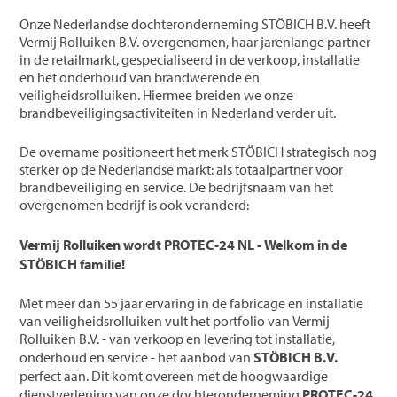
Onze Nederlandse dochteronderneming STÖBICH B.V. heeft
Vermij Rolluiken B.V. overgenomen, haar jarenlange partner
in de retailmarkt, gespecialiseerd in de verkoop, installatie
en het onderhoud van brandwerende en
veiligheidsrolluiken. Hiermee breiden we onze
brandbeveiligingsactiviteiten in Nederland verder uit.
De overname positioneert het merk STÖBICH strategisch nog
sterker op de Nederlandse markt: als totaalpartner voor
brandbeveiliging en service. De bedrijfsnaam van het
overgenomen bedrijf is ook veranderd:
Vermij Rolluiken wordt PROTEC-24 NL - Welkom in de
STÖBICH familie!
Met meer dan 55 jaar ervaring in de fabricage en installatie
van veiligheidsrolluiken vult het portfolio van Vermij
Rolluiken B.V. - van verkoop en levering tot installatie,
onderhoud en service - het aanbod van
STÖBICH B.V.
perfect aan. Dit komt overeen met de hoogwaardige
dienstverlening van onze dochteronderneming
PROTEC-24