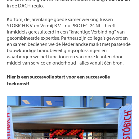
in de DACH-regio.
Kortom, de jarenlange goede samenwerking tussen
STÖBICH B.V. en Vermij B.V. - nu PROTEC-24 NL - heeft
inmiddels geresulteerd in een “krachtige Verbinding” van
gecombineerde expertise. Partners zijn collega's geworden
en samen bedienen we de Nederlandse markt met passende
bouwkundige brandbeveiligingsoplossingen en
waarborgen we het functioneren van onze klanten door
middel van service en onderhoud - alles vanuit één bron.
Hier is een succesvolle start voor een succesvolle
toekomst!