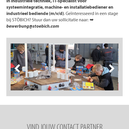
in industriële techniek, IT-specialist voor
systeemintegratie, machine- en installatiebediener en
industrieel bediende (m/v/d)
. Geïnteresseerd in een stage
bij STÖBICH? Stuur dan uw sollicitatie naar:
➥
bewerbung@stoebich.com
VIND JOUW CONTACT PARTNER