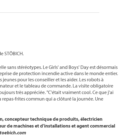
s de STÖBICH.
elle sans stéréotypes. Le Girls' and Boys' Day est désormais
reprise de protection incendie active dans le monde entier.
jeunes pour les conseiller et les aider. Les robots à
dinateur et le tableau de commande. La visite obligatoire
oujours très appréciée. "C'était vraiment cool. Ce que j'ai
u repas-frites commun qui a clôturé la journée. Une
n, concepteur technique de produits, électricien
teur de machines et d'installations et agent commercial
toebich.com