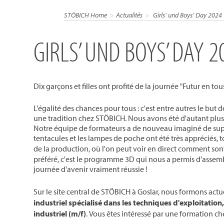
STÖBICH Home
Actualités
Girls’ und Boys’ Day 2024
GIRLS’ UND BOYS’ DAY 2
Dix garçons et filles ont profité de la journée "Futur en t
L'égalité des chances pour tous : c'est entre autres le but
une tradition chez STÖBICH. Nous avons été d'autant plus h
Notre équipe de formateurs a de nouveau imaginé de superbes
tentacules et les lampes de poche ont été très appréciés, 
de la production, où l'on peut voir en direct comment son
préféré, c'est le programme 3D qui nous a permis d'assembl
journée d'avenir vraiment réussie !
Sur le site central de STÖBICH à Goslar, nous formons actu
industriel spécialisé dans les techniques d'exploitatio
industriel (m/f)
. Vous êtes intéressé par une formation c