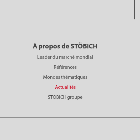
À propos de STÖBICH
Leader du marché mondial
Références
Mondes thématiques
Actualités
STÖBICH groupe