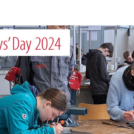
ys’ Day 2024