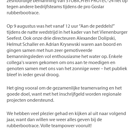
zeshoofdige bemanning van STÖBICH en PROTEC-24 het op
tegen andere bedrijfsteams tijdens de pro Goslar
rubberbootrace.
Op 9 augustus was het vanaf 12 uur “Aan de peddels!”
tijdens de natte wedstrijd in het kader van het Vienenburger
Seefest. Ook onze drie directeuren Alexander Dolipski,
Helmut Schaller en Adrian Krysewski waren aan boord en
gingen samen met hun zeer gemotiveerde
bemanningsleden vol enthousiasme het water op. Enkele
collega's waren gekomen om ons aan te moedigen en
genoten samen met ons van het zonnige weer – het publiek
bleef in ieder geval droog.
Het ging vooral om de gezamenlijke teamervaring en het
goede doel, want met het inschrijfgeld worden regionale
projecten ondersteund.
We hebben veel plezier gehad en kijken al uit naar volgend
jaar, want dan willen we weer alles geven bij de
rubberbootrace. Volle teampower vooruit!