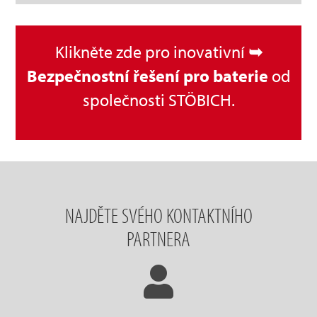
Klikněte zde pro inovativní
➥
Bezpečnostní řešení pro baterie
od
společnosti STÖBICH.
NAJDĚTE SVÉHO KONTAKTNÍHO
PARTNERA