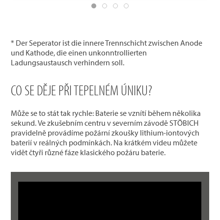
* Der Seperator ist die innere Trennschicht zwischen Anode
und Kathode, die einen unkonntrollierten
Ladungsaustausch verhindern soll.
CO SE DĚJE PŘI TEPELNÉM ÚNIKU?
Může se to stát tak rychle: Baterie se vznítí během několika
sekund. Ve zkušebním centru v severním závodě STÖBICH
pravidelně provádíme požární zkoušky lithium-iontových
baterií v reálných podmínkách. Na krátkém videu můžete
vidět čtyři různé fáze klasického požáru baterie.