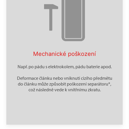
Mechanické poškození
Např. po pádu s elektrokolem, pádu baterie apod.
Deformace článku nebo vniknutí cizího předmětu
do článku může způsobit poškození separátoru*,
což následně vede k vnitřnímu zkratu.