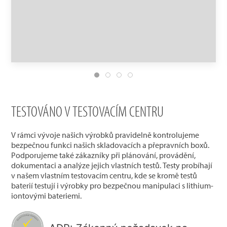
TESTOVÁNO V TESTOVACÍM CENTRU
V rámci vývoje našich výrobků pravidelně kontrolujeme
bezpečnou funkci našich skladovacích a přepravních boxů.
Podporujeme také zákazníky při plánování, provádění,
dokumentaci a analýze jejich vlastních testů. Testy probíhají
v našem vlastním testovacím centru, kde se kromě testů
baterií testují i výrobky pro bezpečnou manipulaci s lithium-
iontovými bateriemi.