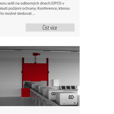
oru sešli na odborných dnech EIPOS v
lasti požární ochrany. Konference, kterou
ylo možné sledovat…
Číst více