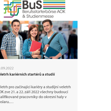
.09.2022
letrh kariérních startérů a studií
letrh pro začínající kariéry a studijní veletrh
K zve 21. a 22. září 2022 všechny budoucí
alifikované pracovníky do okresní haly v
oslaru.…