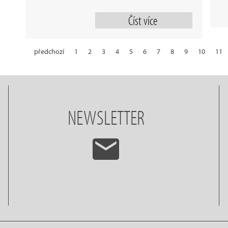
Číst více
předchozí
1
2
3
4
5
6
7
8
9
10
11
21
22
23
24
25
26
27
NEWSLETTER