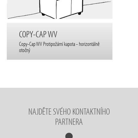
COPY-CAP WV
Copy-Cap WV Protipožární kapota - horizontálně
otočný
NAJDĚTE SVÉHO KONTAKTNÍHO
PARTNERA