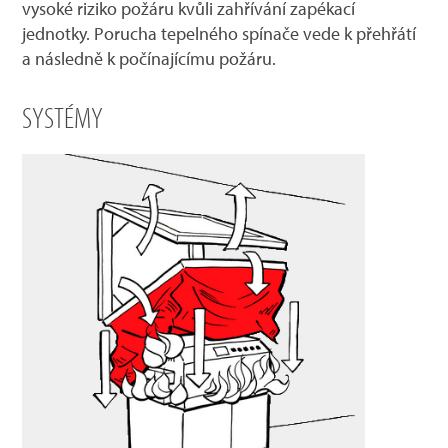
vysoké riziko požáru kvůli zahřívání zapékací
jednotky. Porucha tepelného spínače vede k přehřátí
a následně k počínajícímu požáru.
SYSTÉMY