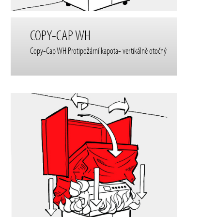
COPY-CAP WH
Copy-Cap WH Protipožární kapota- vertikálně otočný