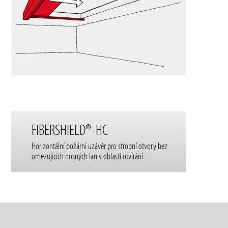
FIBERSHIELD®-HC
Horizontální požární uzávěr pro stropní otvory bez
omezujících nosných lan v oblasti otvírání