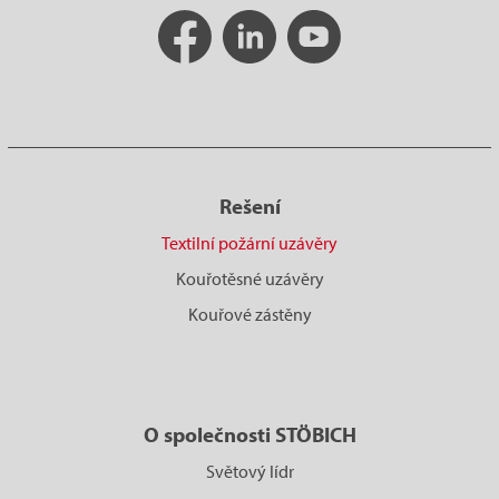
Rešení
Textilní požární uzávěry
Kouřotěsné uzávěry
Kouřové zástěny
O společnosti STÖBICH
Světový lídr