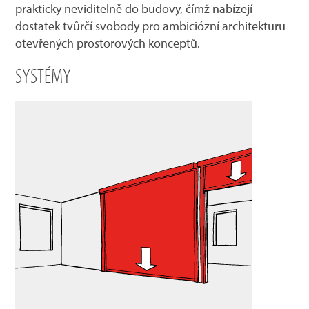
prakticky neviditelně do budovy, čímž nabízejí
dostatek tvůrčí svobody pro ambiciózní architekturu
otevřených prostorových konceptů.
SYSTÉMY