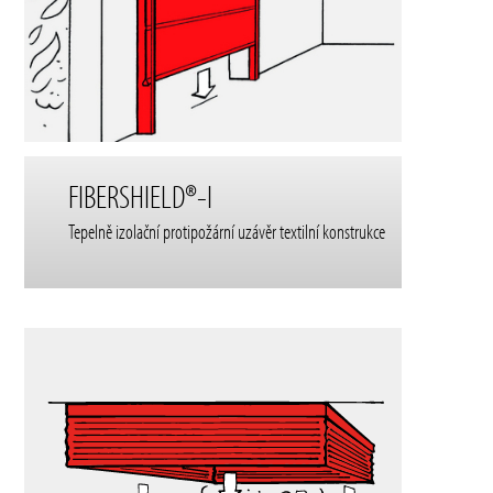
FIBERSHIELD®-I
Tepelně izolační protipožární uzávěr textilní konstrukce