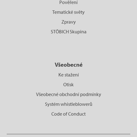
Pověření
Tematické světy
Zpravy
STÖBICH Skupina
Všeobecné
Ke stažení
Otisk
Všeobecné obchodní podmínky
Systém whistleblowerů
Code of Conduct