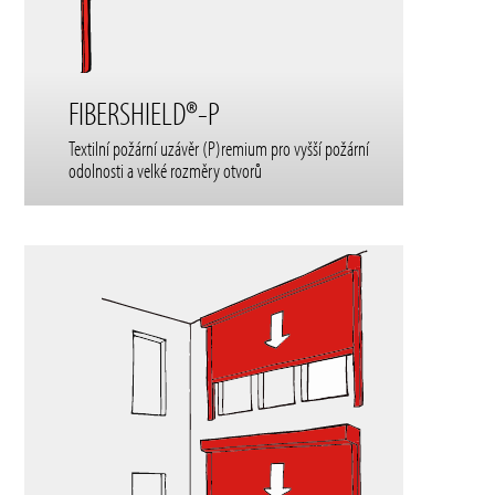
FIBERSHIELD®-P
Textilní požární uzávěr (P)remium pro vyšší požární
odolnosti a velké rozměry otvorů