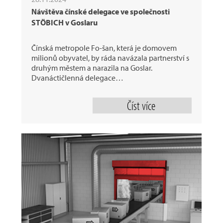
Návštěva čínské delegace ve společnosti
STÖBICH v Goslaru
Čínská metropole Fo-šan, která je domovem
milionů obyvatel, by ráda navázala partnerství s
druhým městem a narazila na Goslar.
Dvanáctičlenná delegace…
Číst více