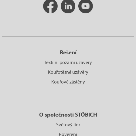
Rešení
Textilní požární uzávěry
Kouřotěsné uzávěry
Kouřové zástěny
O společnosti STÖBICH
Světový lídr
Pověření