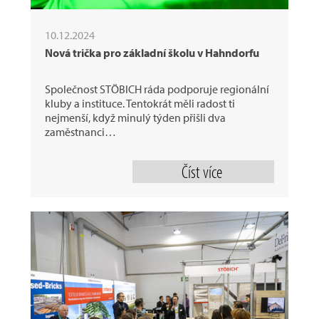
10.12.2024
Nová trička pro základní školu v Hahndorfu
Společnost STÖBICH ráda podporuje regionální
kluby a instituce. Tentokrát měli radost ti
nejmenší, když minulý týden přišli dva
zaměstnanci…
Číst více