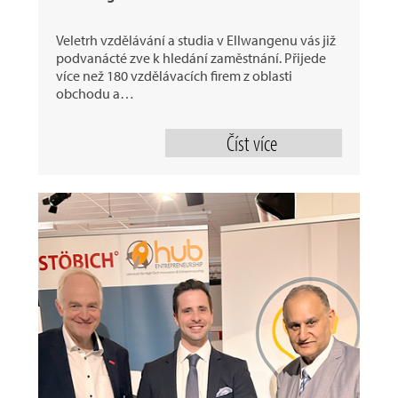
Veletrh vzdělávání a studia v Ellwangenu vás již
podvanácté zve k hledání zaměstnání. Přijede
více než 180 vzdělávacích firem z oblasti
obchodu a…
Číst více