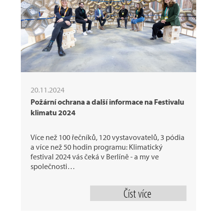
20.11.2024
Požární ochrana a další informace na Festivalu
klimatu 2024
Více než 100 řečníků, 120 vystavovatelů, 3 pódia
a více než 50 hodin programu: Klimatický
festival 2024 vás čeká v Berlíně - a my ve
společnosti…
Číst více