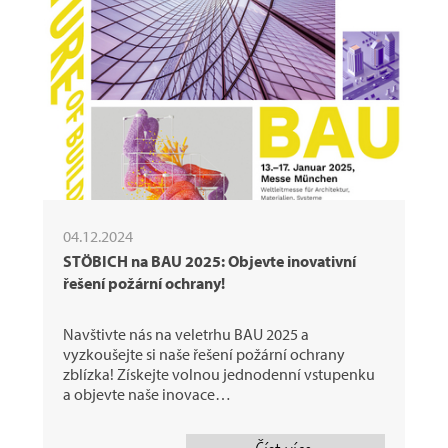
04.12.2024
STÖBICH na BAU 2025: Objevte inovativní
řešení požární ochrany!
Navštivte nás na veletrhu BAU 2025 a
vyzkoušejte si naše řešení požární ochrany
zblízka! Získejte volnou jednodenní vstupenku
a objevte naše inovace…