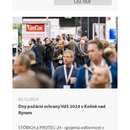
Číst více
03.12.2024
Dny požární ochrany VdS 2024 v Kolíně nad
Rýnem
STÖBICH a PROTEC-24 - spojená odbornost v