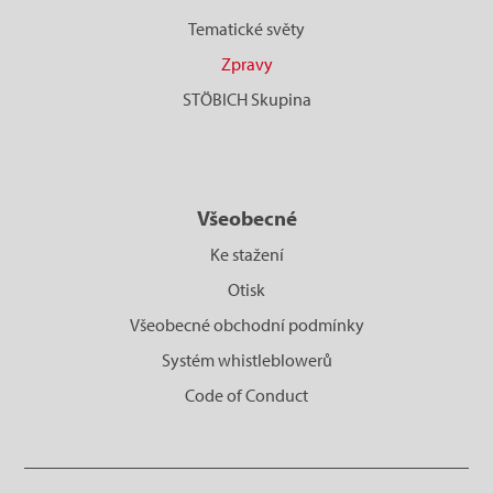
Tematické světy
Zpravy
STÖBICH Skupina
Všeobecné
Ke stažení
Otisk
Všeobecné obchodní podmínky
Systém whistleblowerů
Code of Conduct