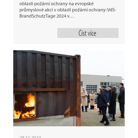
oblasti požární ochrany na evropské
průmyslové akci v oblasti požární ochrany: VdS-
BrandSchutzTage 2024 v…
Číst více
28.11.2024