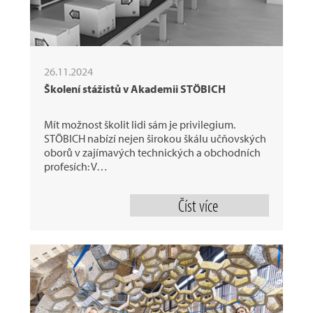
26.11.2024
Školení stážistů v Akademii STÖBICH
Mít možnost školit lidi sám je privilegium.
STÖBICH nabízí nejen širokou škálu učňovských
oborů v zajímavých technických a obchodních
profesích: V…
Číst více