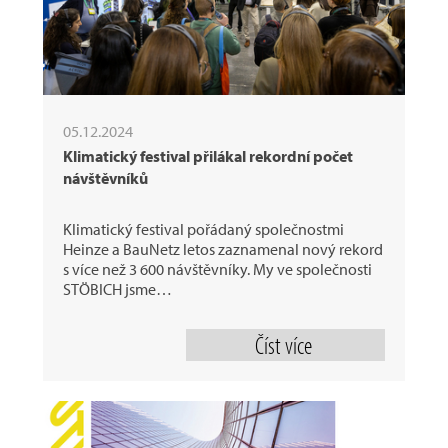
05.12.2024
Klimatický festival přilákal rekordní počet
návštěvníků
Klimatický festival pořádaný společnostmi
Heinze a BauNetz letos zaznamenal nový rekord
s více než 3 600 návštěvníky. My ve společnosti
STÖBICH jsme…
Číst více