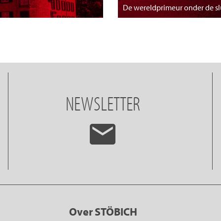
De wereldprimeur onder de s
NEWSLETTER
Over STÖBICH