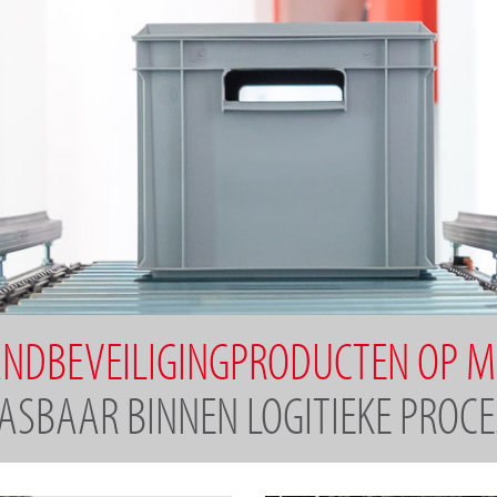
NDBEVEILIGINGPRODUCTEN OP 
ASBAAR BINNEN LOGITIEKE PROC