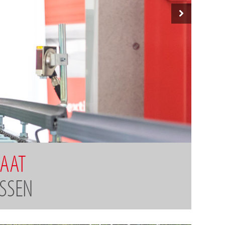
MAAT
ESSEN