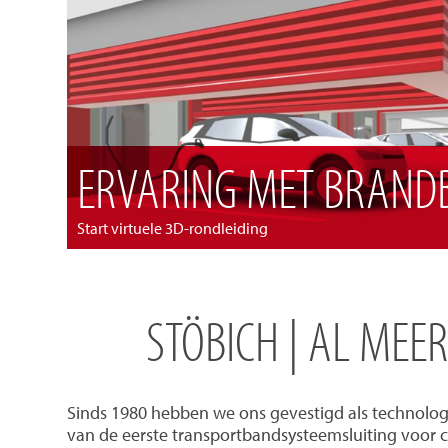
ERVARING MET BRANDB
Start virtuele 3D-rondleiding
STÖBICH | AL MEE
Sinds 1980 hebben we ons gevestigd als technolog
van de eerste transportbandsysteemsluiting voor 