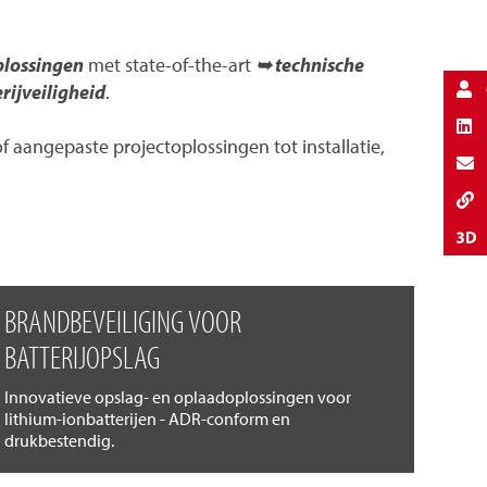
plossingen
met state-of-the-art
➥ technische
rijveiligheid
.
aangepaste projectoplossingen tot installatie,
BRANDBEVEILIGING VOOR
BATTERIJOPSLAG
Innovatieve opslag- en oplaadoplossingen voor
lithium-ionbatterijen - ADR-conform en
drukbestendig.