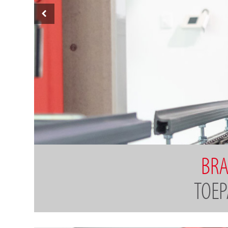
BRA
TOEP