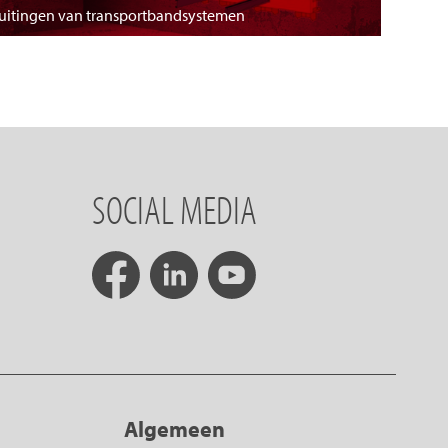
luitingen van transportbandsystemen
SOCIAL MEDIA
Algemeen