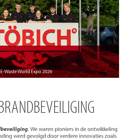
e E-Waste World Expo 2026
 BRANDBEVEILIGING
dbeveiliging
. We waren pioniers in de ontwikkeling
nding werd gevolgd door verdere innovaties zoals