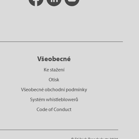
Všeobecné
Ke stažení
Otisk
Všeobecné obchodní podmínky
Systém whistleblowerů
Code of Conduct
© Stöbich Brandschutz 2026