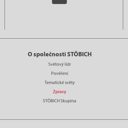
O společnosti STÖBICH
Světový lídr
Pověření
Tematické světy
Zpravy
STÖBICH Skupina