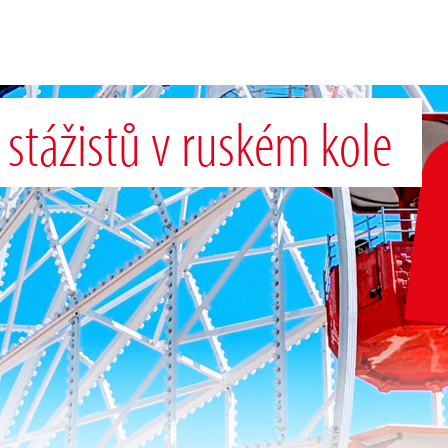
 stážistů v ruském kole