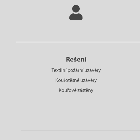
Rešení
Textilní požární uzávěry
Kouřotěsné uzávěry
Kouřové zástěny