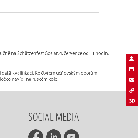
 učně na Schützenfest Goslar: 4. července od 11 hodin.
i další kvalifikaci. Ke čtyřem učňovským oborům -
ečko navíc - na ruském kole!
SOCIAL MEDIA