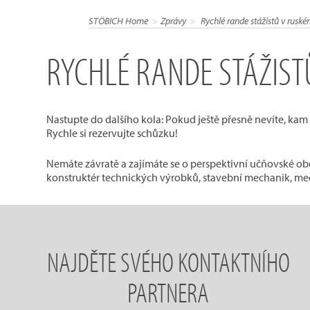
STÖBICH Home
Zprávy
Rychlé rande stážistů v ruské
RYCHLÉ RANDE STÁŽIST
Nastupte do dalšího kola: Pokud ještě přesně nevíte, kam 
Rychle si rezervujte schůzku!
Nemáte závratě a zajímáte se o perspektivní učňovské obo
konstruktér technických výrobků, stavební mechanik, mec
NAJDĚTE SVÉHO KONTAKTNÍHO
PARTNERA