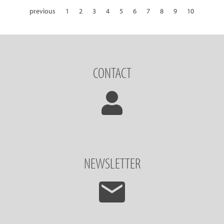
previous
1
2
3
4
5
6
7
8
9
10
11
12
13
14
15
16
17
18
19
20
21
22
23
24
25
26
27
28
29
30
31
CONTACT
NEWSLETTER