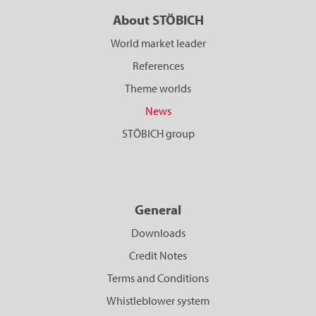
About STÖBICH
World market leader
References
Theme worlds
News
STÖBICH group
General
Downloads
Credit Notes
Terms and Conditions
Whistleblower system