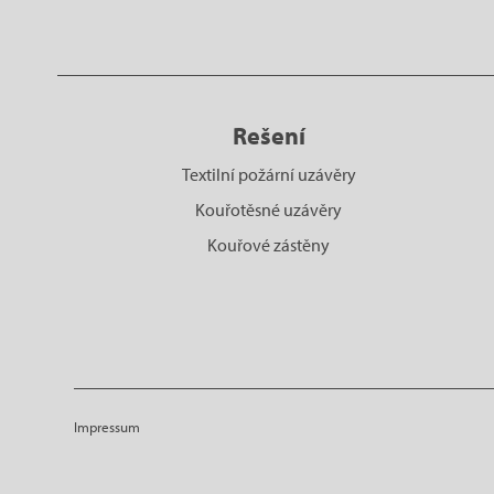
Rešení
Textilní požární uzávěry
Kouřotěsné uzávěry
Kouřové zástěny
Impressum