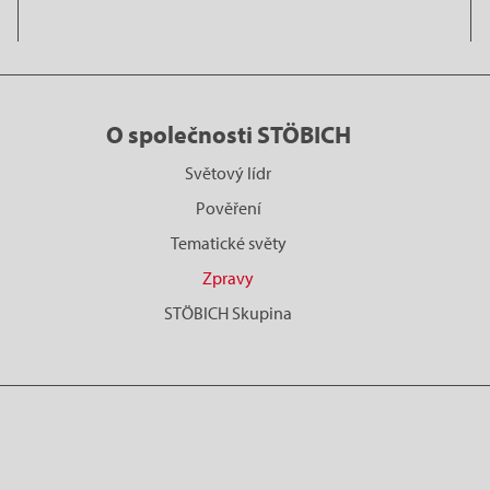
O společnosti STÖBICH
Světový lídr
Pověření
Tematické světy
Zpravy
STÖBICH Skupina