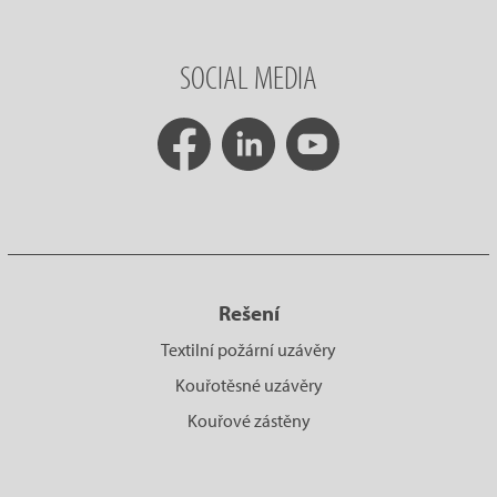
SOCIAL MEDIA
Rešení
Textilní požární uzávěry
Kouřotěsné uzávěry
Kouřové zástěny