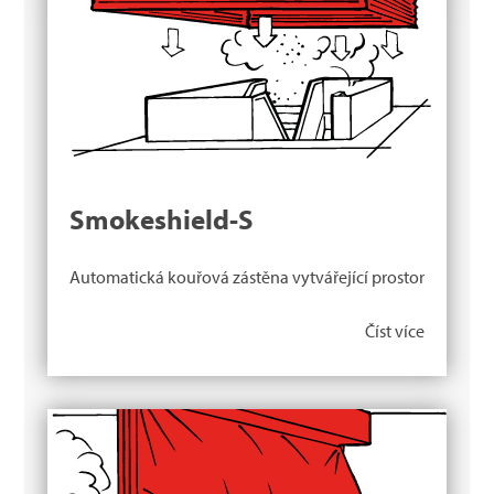
Smokeshield-S
Automatická kouřová zástěna vytvářející prostor
Číst více