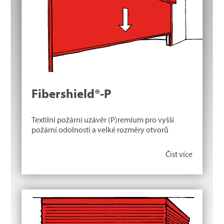
Fibershield®-P
Textilní požární uzávěr (P)remium pro vyšší
požární odolnosti a velké rozměry otvorů
Číst více