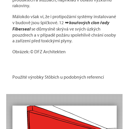
rakoviny.
Málokdo však ví, že i protipožární systémy instalované
v budově jsou špičkové. 12
➥ kouřových clon řady
Fiberseal
se důmyslně skrývá ve svých úzkých
pouzdrech a v případě požáru spolehlivě chrání osoby
a zařízení před toxickými plyny.
Obrázek: © DFZ Architekten
Použité výrobky Stöbich u podobných referencí