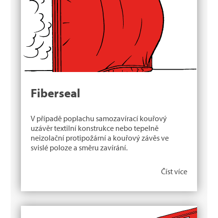
Fiberseal
V případě poplachu samozavírací kouřový
uzávěr textilní konstrukce nebo tepelně
neizolační protipožární a kouřový závěs ve
svislé poloze a směru zavírání.
Číst více