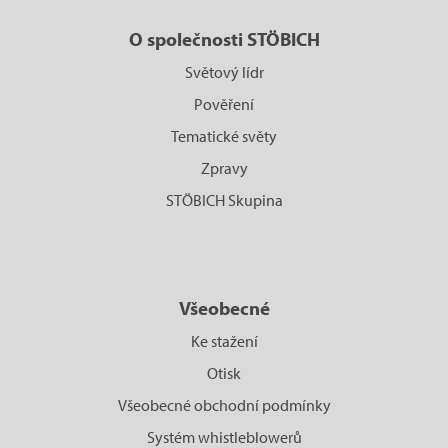
O společnosti STÖBICH
Světový lídr
Pověření
Tematické světy
Zpravy
STÖBICH Skupina
Všeobecné
Ke stažení
Otisk
Všeobecné obchodní podmínky
Systém whistleblowerů